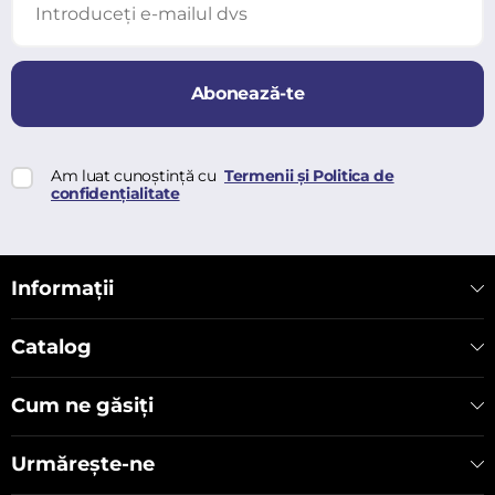
Abonează-te
Am luat cunoștință cu
Termenii și Politica de
confidențialitate
Informații
Catalog
Cum ne găsiți
Urmărește-ne