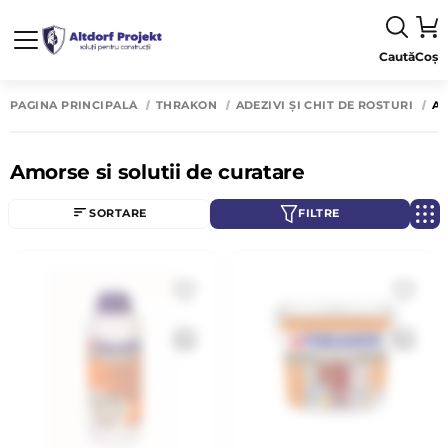
Caută
Coș
PAGINA PRINCIPALĂ
THRAKON
ADEZIVI ȘI CHIT DE ROSTURI
AM
Amorse si solutii de curatare
SORTARE
FILTRE