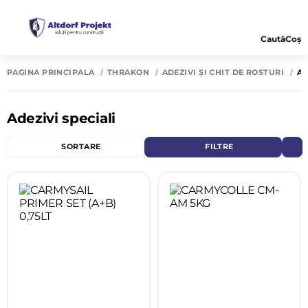
Caută
Coș
PAGINA PRINCIPALĂ
THRAKON
ADEZIVI ȘI CHIT DE ROSTURI
AD
Adezivi speciali
SORTARE
FILTRE