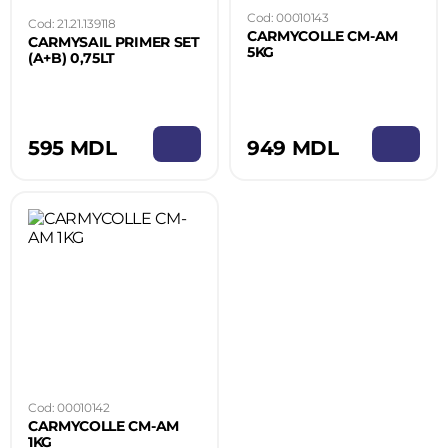
Cod: 00010143
Cod: 21.21.139118
CARMYCOLLE CM-AM
CARMYSAIL PRIMER SET
5KG
(A+B) 0,75LT
949 MDL
595 MDL
Cod: 00010142
CARMYCOLLE CM-AM
1KG