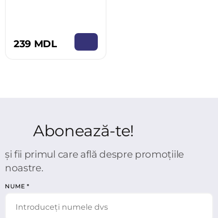
239 MDL
Abonează-te!
și fii primul care află despre promoțiile
noastre.
NUME
*