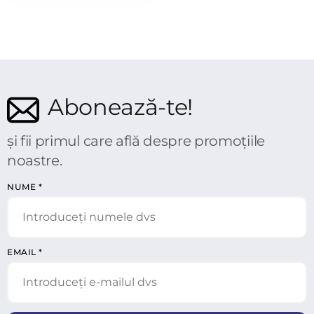
Abonează-te!
și fii primul care află despre promoțiile
noastre.
NUME
*
EMAIL
*