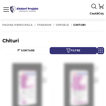
Caută
Coș
PAGINA PRINCIPALĂ
THRAKON
VOPSELE
CHITURI
Chituri
SORTARE
FILTRE