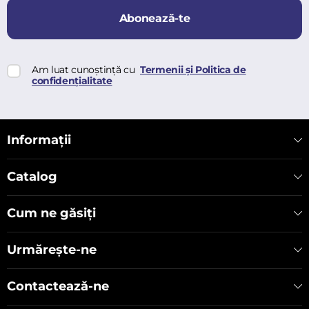
Abonează-te
Am luat cunoștință cu
Termenii și Politica de
confidențialitate
Informații
Catalog
Cum ne găsiți
Urmărește-ne
Contactează-ne