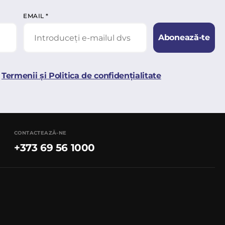
EMAIL
*
Abonează-te
Termenii și Politica de confidențialitate
CONTACTEAZĂ-NE
+373 69 56 1000