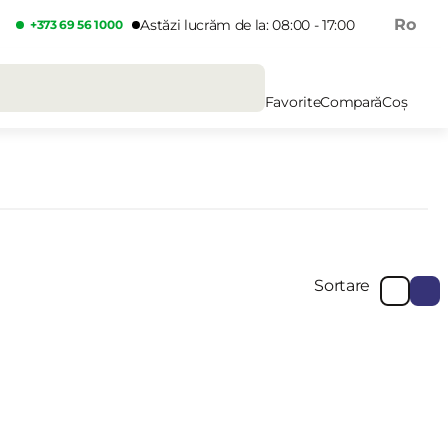
Ro
Astăzi lucrăm de la: 08:00 - 17:00
+373 69 56 1000
Favorite
Compară
Coș
Sortare