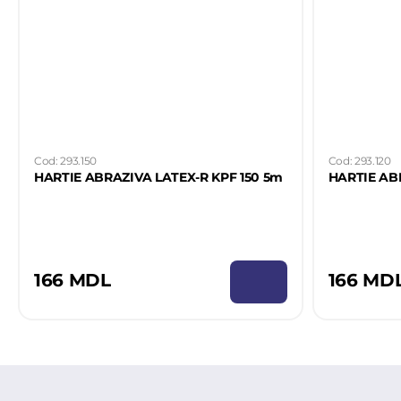
Cod: 293.150
Cod: 293.120
HARTIE ABRAZIVA LATEX-R KPF 150 5m
HARTIE AB
166 MDL
166 MD