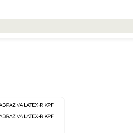
Toate rezultatele căutării [0 de produse]