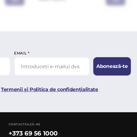
EMAIL
*
Abonează-te
Termenii și Politica de confidențialitate
CONTACTEAZĂ-NE
+373 69 56 1000