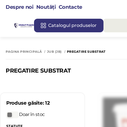
Despre noi
Noutăți
Contacte
Catalogul produselor
PAGINA PRINCIPALĂ
JUB (JB)
PREGATIRE SUBSTRAT
PREGATIRE SUBSTRAT
Produse găsite: 12
Doar în stoc
STATUTE