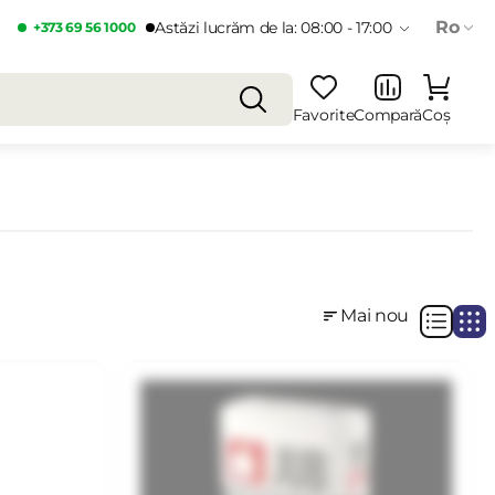
Ro
Astăzi lucrăm de la: 08:00 - 17:00
+373 69 56 1000
Favorite
Compară
Coș
Mai nou