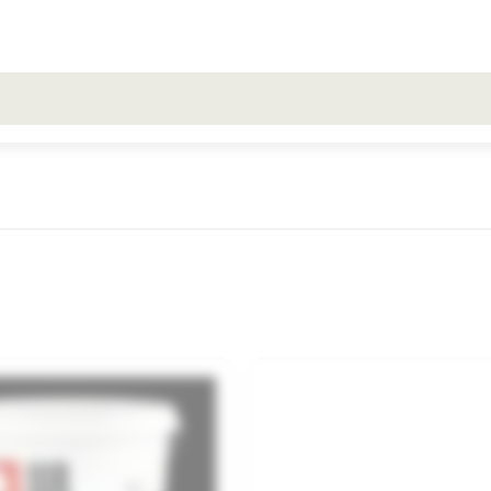
Toate rezultatele căutării [0 de produse]