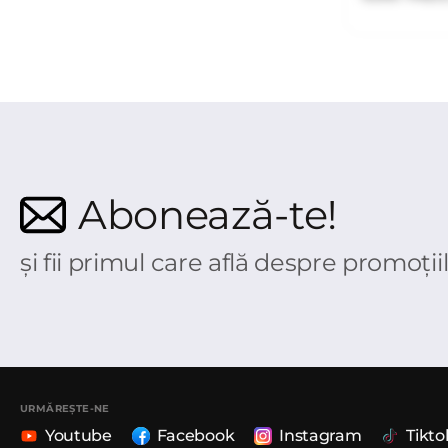
Abonează-te!
și fii primul care află despre promoții
URMĂREȘTE-NE
Youtube
Facebook
Instagram
Tikto