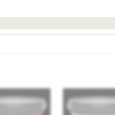
Toate rezultatele căutării [0 de produse]