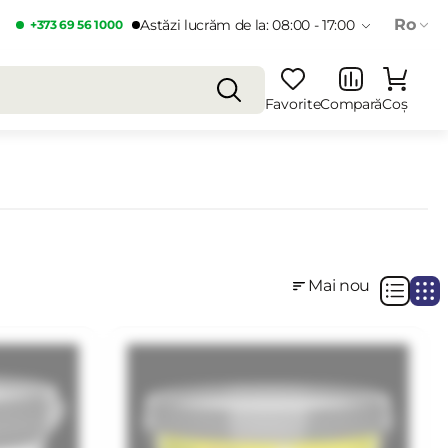
Ro
Astăzi lucrăm de la: 08:00 - 17:00
+373 69 56 1000
Favorite
Compară
Coș
Mai nou