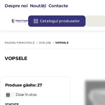
Despre noi
Noutăți
Contacte
Catalogul produselor
PAGINA PRINCIPALĂ
JUB (JB)
VOPSELE
VOPSELE
Produse găsite: 27
Doar în stoc
STATUTE