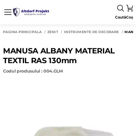
Caută
Coș
PAGINA PRINCIPALĂ
ZENIT
INSTRUMENTE DE DECORARE
MANU
MANUSA ALBANY MATERIAL
TEXTIL RAS 130mm
Codul produsului : 004.GLM