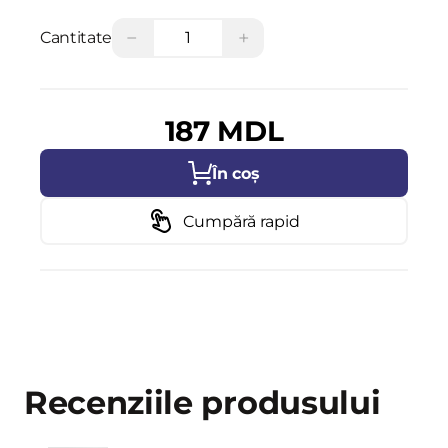
−
+
Cantitate
187 MDL
În coș
Cumpără rapid
Recenziile produsului