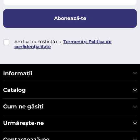
Abonează-te
Am luat cunoștință cu
Termenii și Politica de
confidențialitate
Informații
Catalog
Cum ne găsiți
Urmărește-ne
Contactează-ne