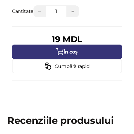
−
+
Cantitate
19 MDL
În coș
Cumpără rapid
Recenziile produsului