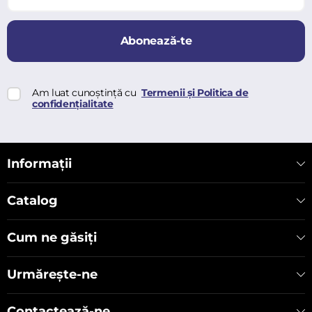
Abonează-te
Am luat cunoștință cu
Termenii și Politica de
confidențialitate
Informații
Catalog
Cum ne găsiți
Urmărește-ne
Contactează-ne