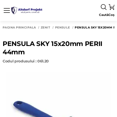
Caută
Coș
PAGINA PRINCIPALĂ
ZENIT
PENSULE
PENSULA SKY 15X20MM P
PENSULA SKY 15x20mm PERII
44mm
Codul produsului : 061.20