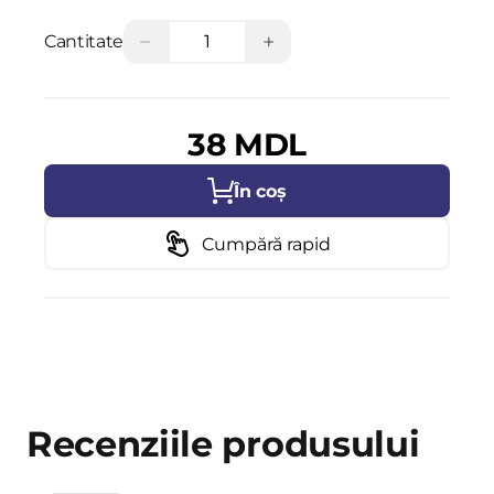
−
+
Cantitate
38 MDL
În coș
Cumpără rapid
Recenziile produsului