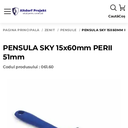
Caută
Coș
PAGINA PRINCIPALĂ
ZENIT
PENSULE
PENSULA SKY 15X60MM PE
PENSULA SKY 15x60mm PERII
51mm
Codul produsului : 061.60