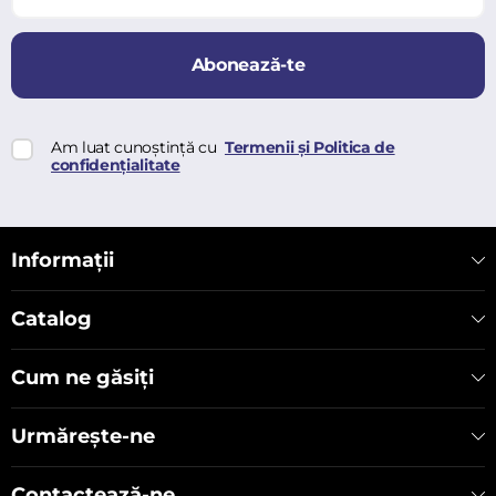
Abonează-te
Am luat cunoștință cu
Termenii și Politica de
confidențialitate
Informații
Catalog
Cum ne găsiți
Urmărește-ne
Contactează-ne