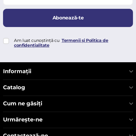
Abonează-te
Am luat cunoștință cu
Termenii și Politica de
confidențialitate
Informații
Catalog
Cum ne găsiți
Urmărește-ne
Contactează-ne