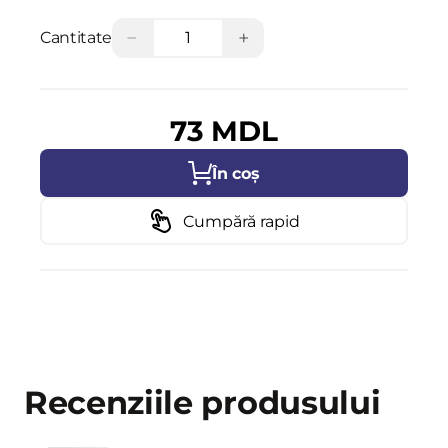
−
+
Cantitate
73 MDL
În coș
Cumpără rapid
Recenziile produsului