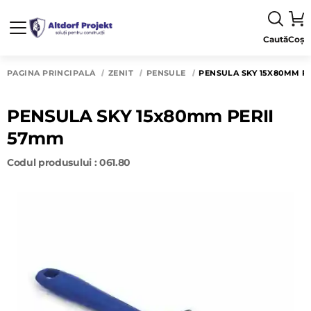
Caută
Coș
PAGINA PRINCIPALĂ
ZENIT
PENSULE
PENSULA SKY 15X80MM P
PENSULA SKY 15x80mm PERII
57mm
Codul produsului : 061.80