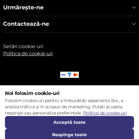
Urmărește-ne
Contactează-ne
Setări cookie-uri
Politica de cookie-uri
© 2017 – 2026 ECOM
Noi folosim cookie-uri
Folosim cookie-uri pentru a îmbunătăți experiența dvs., a
analiza traficul și în scopuri de marketing. Puteți accepta,
respinge sau personaliza preferințele.
Politica de cookie-uri
Acceptă toate
Respinge toate