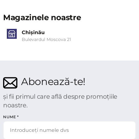
Magazinele noastre
Chișinău
Bulevardul Moscova 21
Abonează-te!
și fii primul care află despre promoțiile
noastre.
NUME
*