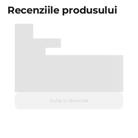
Recenziile produsului
Scrie o recenzie