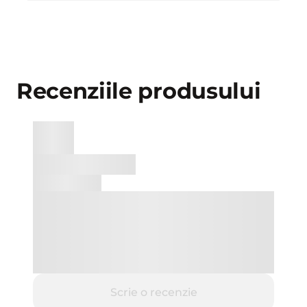
Recenziile produsului
Scrie o recenzie