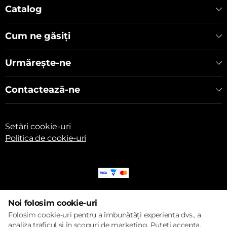
Catalog
Cum ne găsiți
Urmărește-ne
Contactează-ne
Setări cookie-uri
Politica de cookie-uri
© 2017 – 2026 ECOM
Noi folosim cookie-uri
Folosim cookie-uri pentru a îmbunătăți experiența dvs., a
analiza traficul și în scopuri de marketing. Puteți accepta,