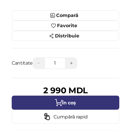
Compară
Favorite
Distribuie
−
+
Cantitate
2 990 MDL
În coș
Cumpără rapid