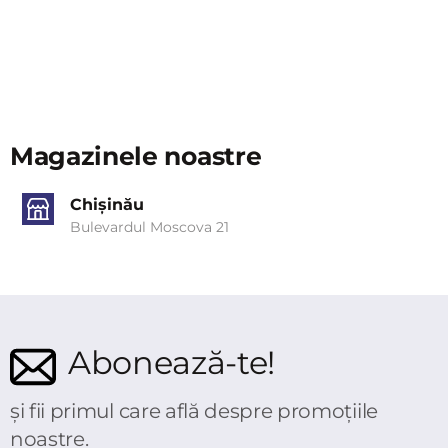
Magazinele noastre
Chișinău
Bulevardul Moscova 21
Abonează-te!
și fii primul care află despre promoțiile
noastre.