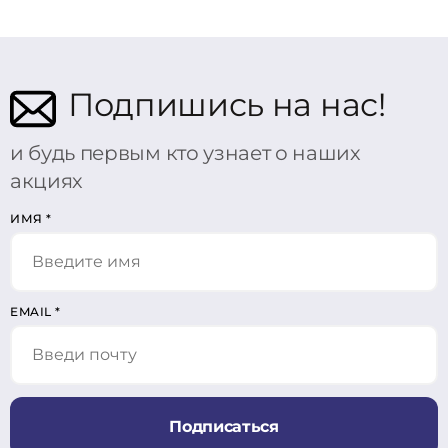
Подпишись на нас!
и будь первым кто узнает о наших
акциях
ИМЯ
*
EMAIL
*
Подписаться