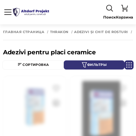
Поиск
Корзина
ГЛАВНАЯ СТРАНИЦА
THRAKON
ADEZIVI ȘI CHIT DE ROSTURI
A
Adezivi pentru placi ceramice
СОРТИРОВКА
ФИЛЬТРЫ