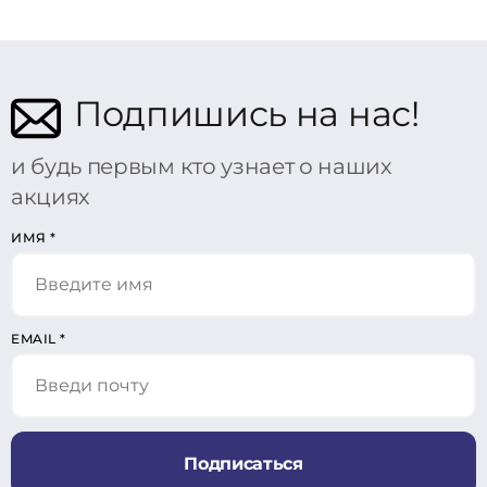
Подпишись на нас!
и будь первым кто узнает о наших
акциях
ИМЯ
*
EMAIL
*
Подписаться