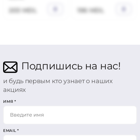
203 MDL
196 MDL
Подпишись на нас!
и будь первым кто узнает о наших
акциях
ИМЯ
*
EMAIL
*