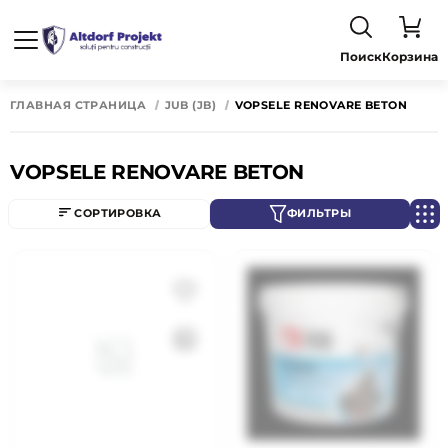
Поиск
Корзина
ГЛАВНАЯ СТРАНИЦА
JUB (JB)
VOPSELE RENOVARE BETON
VOPSELE RENOVARE BETON
СОРТИРОВКА
ФИЛЬТРЫ