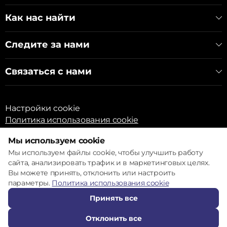
Как нас найти
Следите за нами
Связаться с нами
Настройки cookie
Политика использования cookie
Мы используем cookie
Мы используем файлы cookie, чтобы улучшить работу
сайта, анализировать трафик и в маркетинговых целях.
Вы можете принять, отклонить или настроить
© 2017 – 2026 ECOM
параметры.
Политика использования cookie
Принять все
Отклонить все