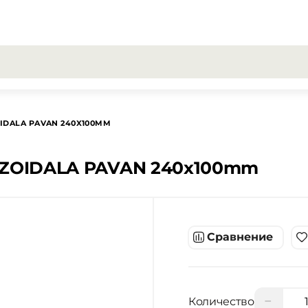
результаты поиска [0 товаров]
OIDALA PAVAN 240X100MM
EZOIDALA PAVAN 240x100mm
Сравнение
−
Количество