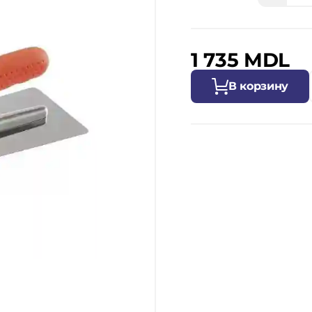
1 735 MDL
В корзину