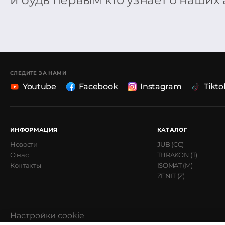
СЛЕДИТЕ ЗА НАМИ
Youtube
Facebook
Instagram
Tikto
ИНФОРМАЦИЯ
КАТАЛОГ
Новости
JUB (CC)
О нас
THRAKON (T)
Контакты
ISOMAT (M)
ZENIT (Z)
Настройки cookie