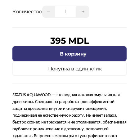
−
+
Количество
395 MDL
В корзину
Покупка в один клик
STATUS AQUAWOOD — это водная лаковая эмульсия для
древесины. Специально разработан для эффективной
защиты древесины внутри и снаружи помещений,
подчеркивая её естественную красоту. Не имеет запаха,
быстро сохнет, не трескается и не отслаивается, обеспечивая
глубокое проникновение в древесину, позволяя ей
«дышать». Встроенные фильтры от ультрафиолетового