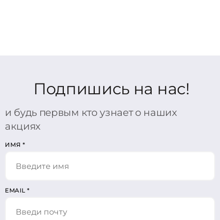
Подпишись на нас!
и будь первым кто узнает о наших
акциях
ИМЯ
*
EMAIL
*