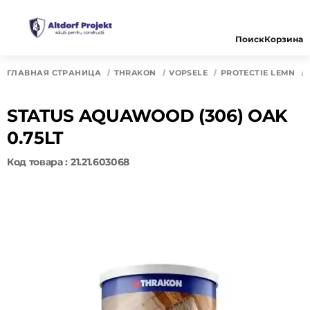
Поиск
Корзина
ГЛАВНАЯ СТРАНИЦА
THRAKON
VOPSELE
PROTECTIE LEMN
STATUS AQUAWOOD (306) OAK
0.75LT
Код товара : 21.21.603068