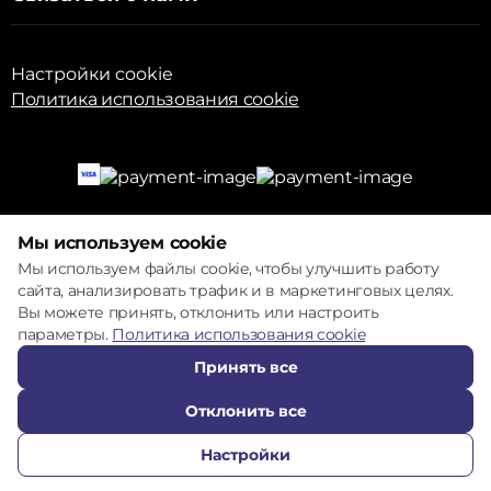
Настройки cookie
Политика использования cookie
© 2017 – 2026 ECOM
Мы используем cookie
Мы используем файлы cookie, чтобы улучшить работу
сайта, анализировать трафик и в маркетинговых целях.
Вы можете принять, отклонить или настроить
параметры.
Политика использования cookie
Принять все
Отклонить все
Настройки
ПОЗВОНИТЬ
ИЗБРАННОЕ
КАТАЛОГ
СРАВНЕНИЕ