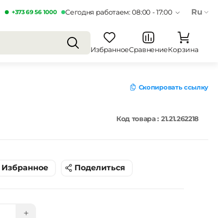
Ru
Сегодня работаем: 08:00 - 17:00
+373 69 56 1000
Избранное
Сравнение
Корзина
Скопировать ссылку
Код товара : 21.21.262218
Избранное
Поделиться
+