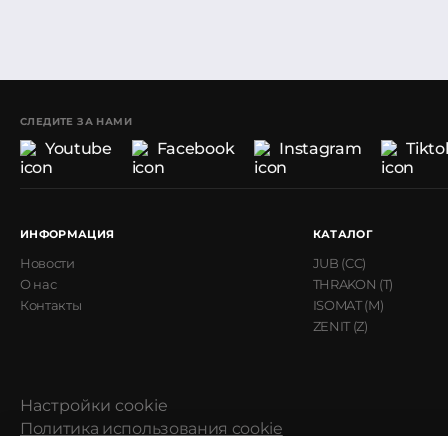
СЛЕДИТЕ ЗА НАМИ
Youtube
Facebook
Instagram
Tikto
ИНФОРМАЦИЯ
КАТАЛОГ
Новости
JUB (CC)
О нас
THRAKON (T)
Контакты
ISOMAT (M)
ZENIT (Z)
Настройки cookie
Политика использования cookie