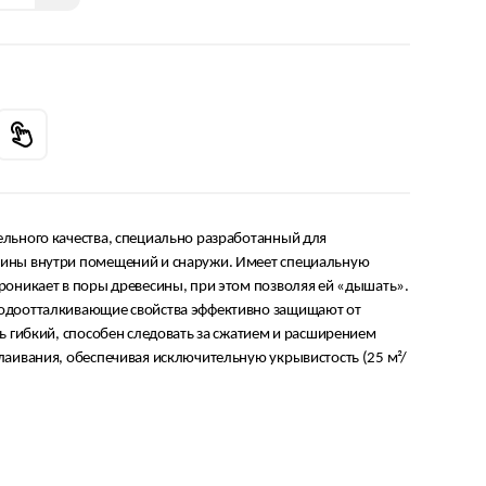
льного качества, специально разработанный для
ины внутри помещений и снаружи. Имеет специальную
роникает в поры древесины, при этом позволяя ей «дышать».
одоотталкивающие свойства эффективно защищают от
нь гибкий, способен следовать за сжатием и расширением
лаивания, обеспечивая исключительную укрывистость (25 м²/