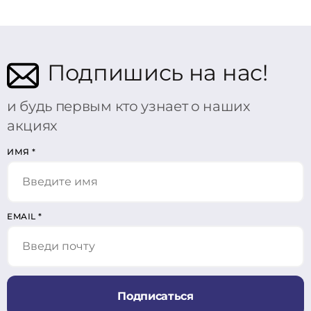
Подпишись на нас!
и будь первым кто узнает о наших
акциях
ИМЯ
*
EMAIL
*
Подписаться