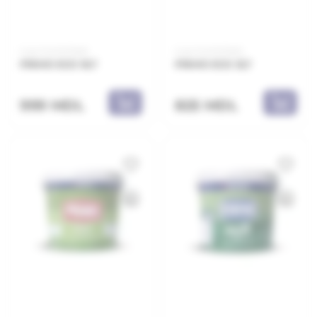
Cod: 21.21.107009
Cod: 21.21.107003
PRIMO ECO 9LT
PRIMO ECO 3LT
999 MDL
825 MDL