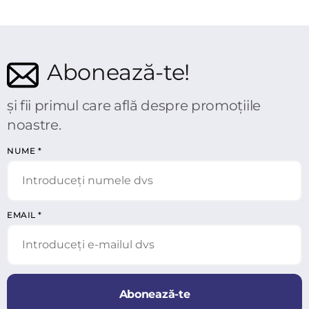
Abonează-te!
și fii primul care află despre promoțiile
noastre.
NUME
*
EMAIL
*
Abonează-te