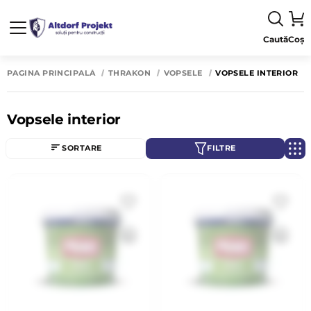
Caută
Coș
PAGINA PRINCIPALĂ
THRAKON
VOPSELE
VOPSELE INTERIOR
Vopsele interior
SORTARE
FILTRE