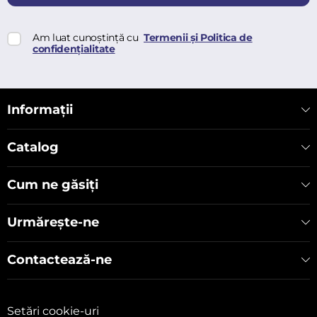
Am luat cunoștință cu
Termenii și Politica de
confidențialitate
Informații
Catalog
Cum ne găsiți
Urmărește-ne
Contactează-ne
Setări cookie-uri