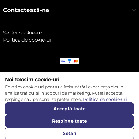
Contactează-ne
Setări cookie-uri
Politica de cookie-uri
© 2017 – 2026 ECOM
Noi folosim cookie-uri
Folosim cookie-uri pentru a îmbunătăți experiența dvs., a
analiza traficul și în scopuri de marketing. Puteți accepta,
respinge sau personaliza preferințele.
Politica de cookie-uri
Acceptă toate
Respinge toate
Setări