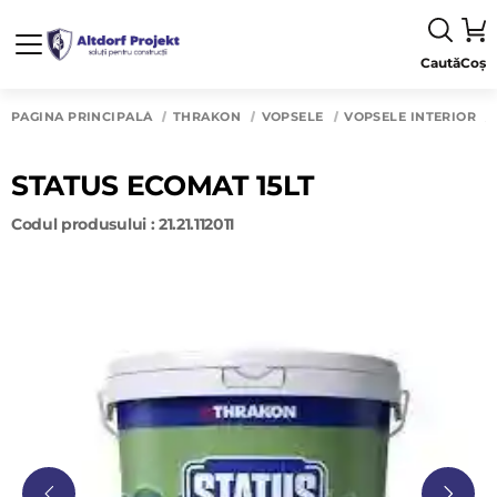
Caută
Coș
PAGINA PRINCIPALĂ
THRAKON
VOPSELE
VOPSELE INTERIOR
STATUS ECOMAT 15LT
Codul produsului : 21.21.112011