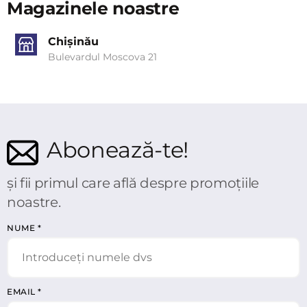
Magazinele noastre
Chișinău
Bulevardul Moscova 21
Abonează-te!
și fii primul care află despre promoțiile
noastre.
NUME
*
EMAIL
*