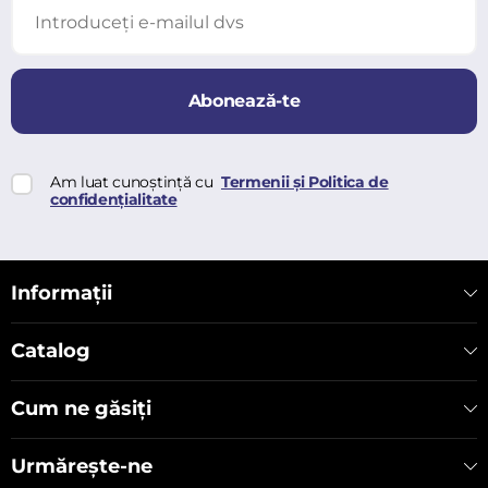
Abonează-te
Am luat cunoștință cu
Termenii și Politica de
confidențialitate
Informații
Catalog
Cum ne găsiți
Urmărește-ne