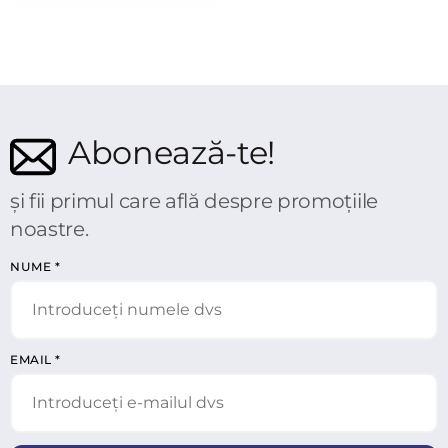
Abonează-te!
și fii primul care află despre promoțiile
noastre.
NUME
*
EMAIL
*