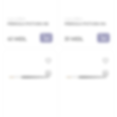
Cod: 2218E6
Cod: 2218E4
PENSULA PICTURA N6
PENSULA PICTURA N4
41 MDL
31 MDL