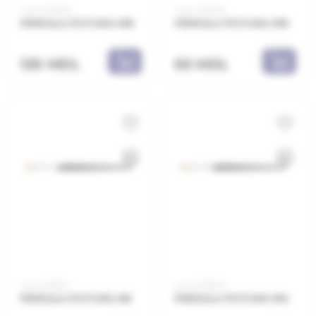
Cod: 2218E16
Cod: 2218E10
PENSULA PICTURA N16
PENSULA PICTURA N10
130 MDL
65 MDL
Cod: 2218E8
Cod: 2218E14
PENSULA PICTURA N8
PENSULA PICTURA N14