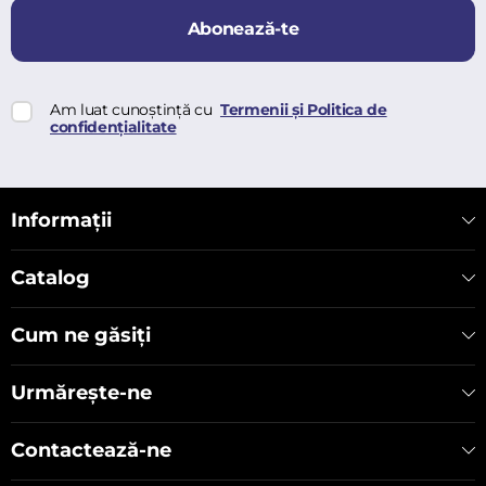
Abonează-te
Am luat cunoștință cu
Termenii și Politica de
confidențialitate
Informații
Catalog
Cum ne găsiți
Urmărește-ne
Contactează-ne