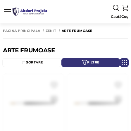
Caută
Coș
PAGINA PRINCIPALĂ
ZENIT
ARTE FRUMOASE
ARTE FRUMOASE
SORTARE
FILTRE