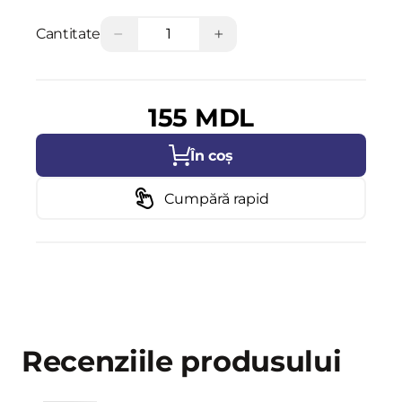
−
+
Cantitate
155 MDL
În coș
Cumpără rapid
Recenziile produsului