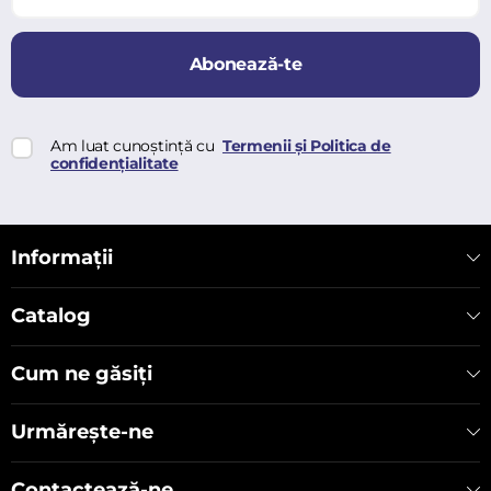
Abonează-te
Am luat cunoștință cu
Termenii și Politica de
confidențialitate
Informații
Catalog
Cum ne găsiți
Urmărește-ne
Contactează-ne