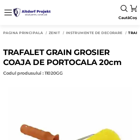
Caută
Coș
PAGINA PRINCIPALĂ
ZENIT
INSTRUMENTE DE DECORARE
TRAFA
TRAFALET GRAIN GROSIER
COAJA DE PORTOCALA 20cm
Codul produsului : 11020GG