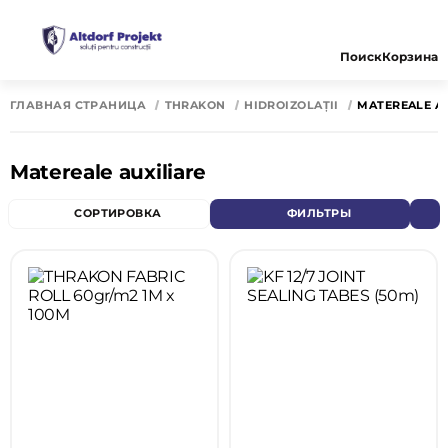
Поиск
Корзина
ГЛАВНАЯ СТРАНИЦА
THRAKON
HIDROIZOLAȚII
MATEREALE A
Matereale auxiliare
СОРТИРОВКА
ФИЛЬТРЫ