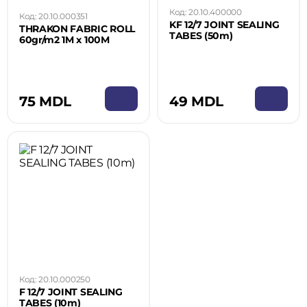
Код: 20.10.400000
Код: 20.10.000351
KF 12/7 JOINT SEALING
THRAKON FABRIC ROLL
TABES (50m)
60gr/m2 1M x 100M
49 MDL
75 MDL
Код: 20.10.000250
F 12/7 JOINT SEALING
TABES (10m)