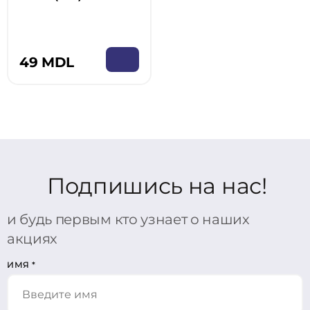
49 MDL
Подпишись на нас!
и будь первым кто узнает о наших
акциях
ИМЯ
*