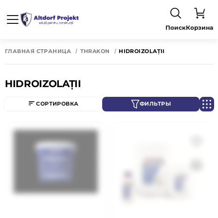
Поиск
Корзина
ГЛАВНАЯ СТРАНИЦА
THRAKON
HIDROIZOLAȚII
HIDROIZOLAȚII
СОРТИРОВКА
ФИЛЬТРЫ