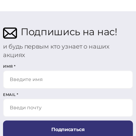
Подпишись на нас!
и будь первым кто узнает о наших
акциях
ИМЯ
*
EMAIL
*
Подписаться