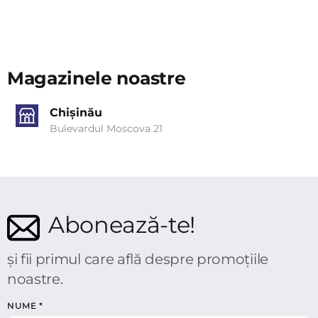
Magazinele noastre
Chișinău
Bulevardul Moscova 21
Abonează-te!
și fii primul care află despre promoțiile
noastre.
NUME
*