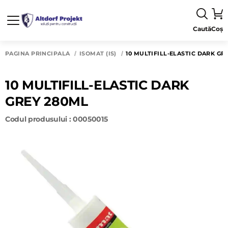
Caută
Coș
PAGINA PRINCIPALĂ
ISOMAT (IS)
10 MULTIFILL-ELASTIC DARK GR
10 MULTIFILL-ELASTIC DARK
GREY 280ML
Codul produsului : 00050015