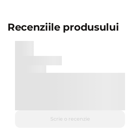
Recenziile produsului
Scrie o recenzie