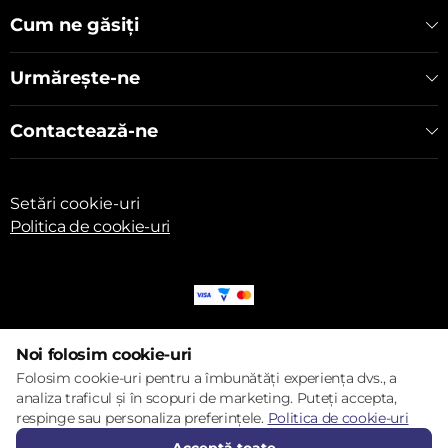
Cum ne găsiți
Urmărește-ne
Contactează-ne
Setări cookie-uri
Politica de cookie-uri
© 2017 – 2026 ECOM
Noi folosim cookie-uri
Folosim cookie-uri pentru a îmbunătăți experiența dvs., a
analiza traficul și în scopuri de marketing. Puteți accepta,
respinge sau personaliza preferințele.
Politica de cookie-uri